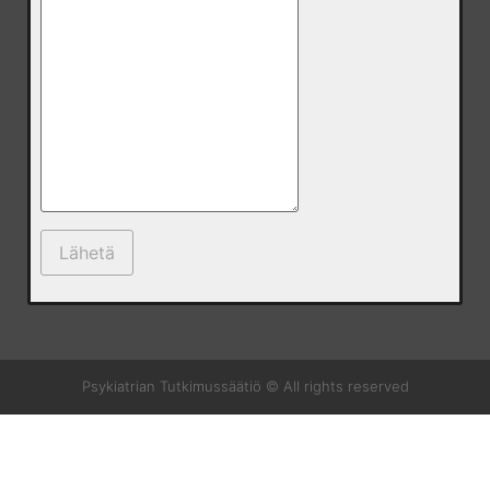
Psykiatrian Tutkimussäätiö © All rights reserved