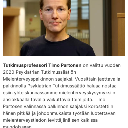
Tutkimusprofessori Timo Partonen
on valittu vuoden
2020 Psykiatrian Tutkimussäätiön
Mielenterveyspalkinnon saajaksi. Vuosittain jaettavalla
palkinnolla Psykiatrian Tutkimussäätiö haluaa nostaa
esiin yhteiskunnassamme mielenterveyskysymyksiin
ansiokkaalla tavalla vaikuttavia toimijoita. Timo
Partosen valinnassa palkinnon saajaksi korostettiin
hänen pitkää ja johdonmukaista työtään luotettavan
mielenterveystiedon levittäjänä sen kaikissa
muodoissaan.