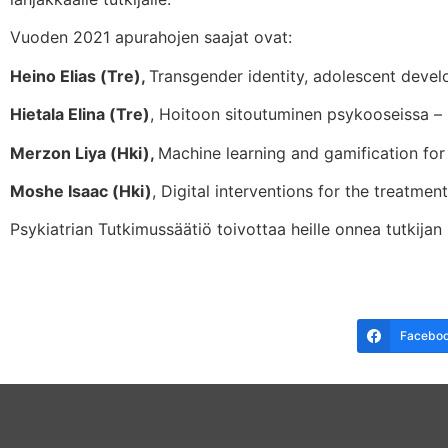
Vuoden 2021 apurahojen saajat ovat:
Heino Elias (Tre),
Transgender identity, adolescent devel
Hietala Elina (Tre)
, Hoitoon sitoutuminen psykooseissa –
Merzon Liya (Hki),
Machine learning and gamification fo
Moshe Isaac (Hki)
, Digital interventions for the treatme
Psykiatrian Tutkimussäätiö toivottaa heille onnea tutkijan 
Facebo