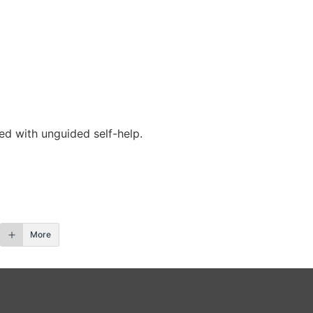
ded with unguided self-help.
More