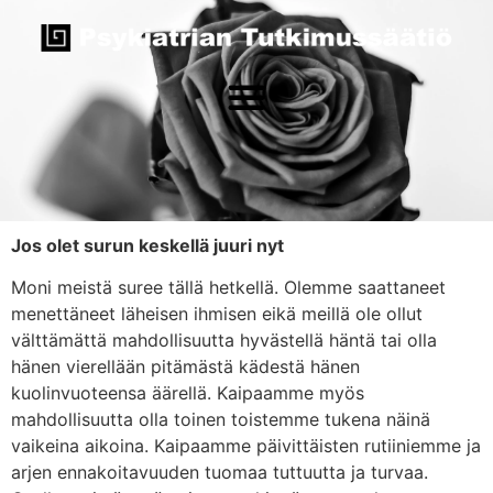
Jos olet surun keskellä juuri nyt
Moni meistä suree tällä hetkellä. Olemme saattaneet
menettäneet läheisen ihmisen eikä meillä ole ollut
välttämättä mahdollisuutta hyvästellä häntä tai olla
hänen vierellään pitämästä kädestä hänen
kuolinvuoteensa äärellä. Kaipaamme myös
mahdollisuutta olla toinen toistemme tukena näinä
vaikeina aikoina. Kaipaamme päivittäisten rutiiniemme ja
arjen ennakoitavuuden tuomaa tuttuutta ja turvaa.