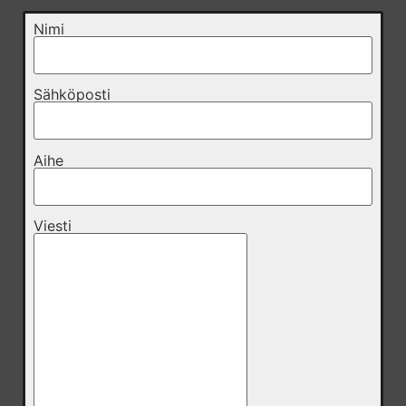
Nimi
Sähköposti
Aihe
Viesti