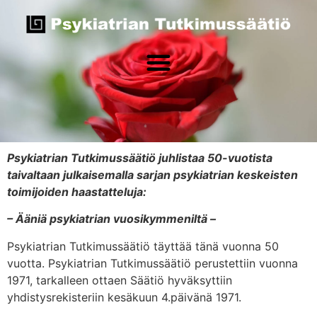
Psykiatrian Tutkimussäätiö juhlistaa 50-vuotista
taivaltaan julkaisemalla sarjan psykiatrian keskeisten
toimijoiden haastatteluja:
– Ääniä psykiatrian vuosikymmeniltä –
Psykiatrian Tutkimussäätiö täyttää tänä vuonna 50
vuotta. Psykiatrian Tutkimussäätiö perustettiin vuonna
1971, tarkalleen ottaen Säätiö hyväksyttiin
yhdistysrekisteriin kesäkuun 4.päivänä 1971.