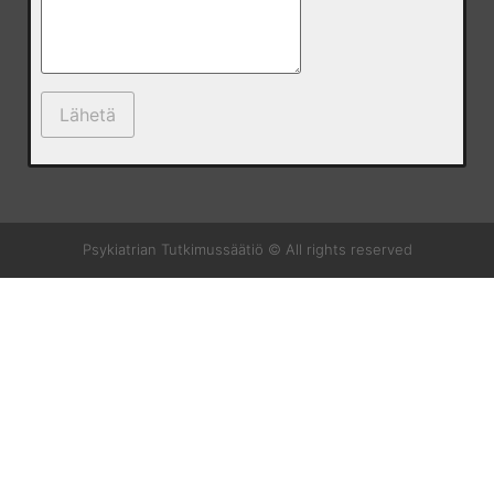
Psykiatrian Tutkimussäätiö © All rights reserved