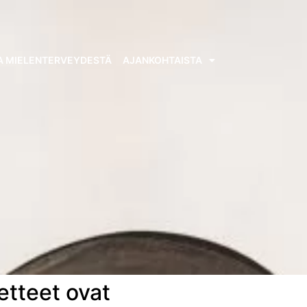
A MIELENTERVEYDESTÄ
AJANKOHTAISTA
etteet ovat