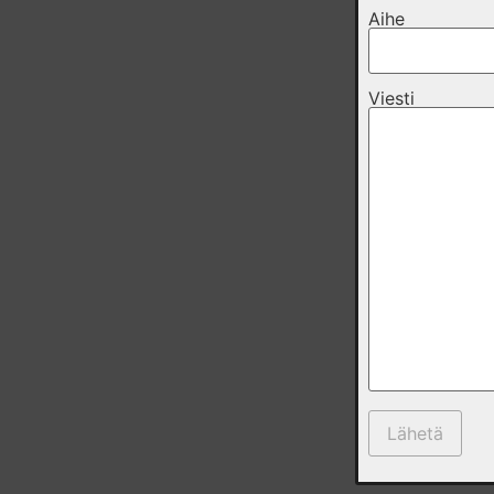
Aihe
Viesti