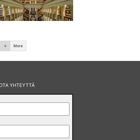
More
OTA YHTEYTTÄ