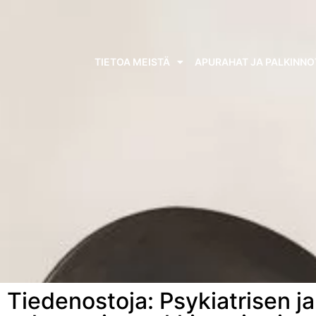
TIETOA MEISTÄ
APURAHAT JA PALKINNO
Tiedenostoja: Psykiatrisen 