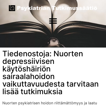
Tiedenostoja: Nuorten
depressiivisen
käytöshäiriön
sairaalahoidon
vaikuttavuudesta tarvitaan
lisää tutkimuksia
Nuorten psykiatrisen hoidon riittämättömyys ja laatu