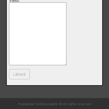
Viesti
Psykiatrian Tutkimussäätiö © All rights reserved