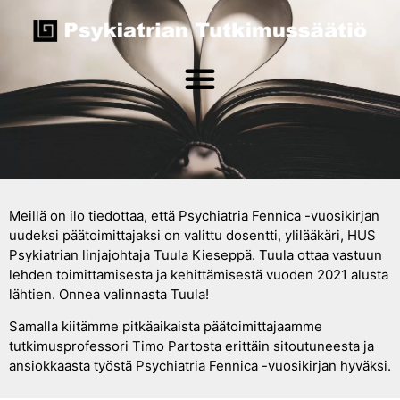
Meillä on ilo tiedottaa, että Psychiatria Fennica -vuosikirjan
uudeksi päätoimittajaksi on valittu dosentti, ylilääkäri, HUS
Psykiatrian linjajohtaja Tuula Kieseppä. Tuula ottaa vastuun
lehden toimittamisesta ja kehittämisestä vuoden 2021 alusta
lähtien. Onnea valinnasta Tuula!
Samalla kiitämme pitkäaikaista päätoimittajaamme
tutkimusprofessori Timo Partosta erittäin sitoutuneesta ja
ansiokkaasta työstä Psychiatria Fennica -vuosikirjan hyväksi.