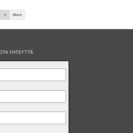
More
OTA YHTEYTTÄ