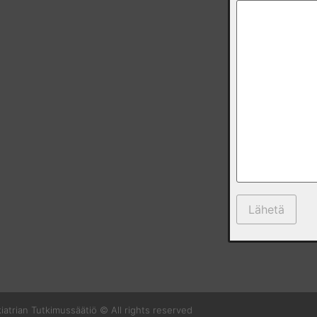
iatrian Tutkimussäätiö © All rights reserved