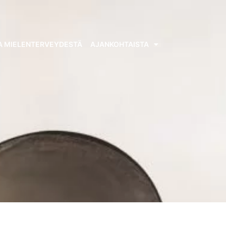
A MIELENTERVEYDESTÄ
AJANKOHTAISTA