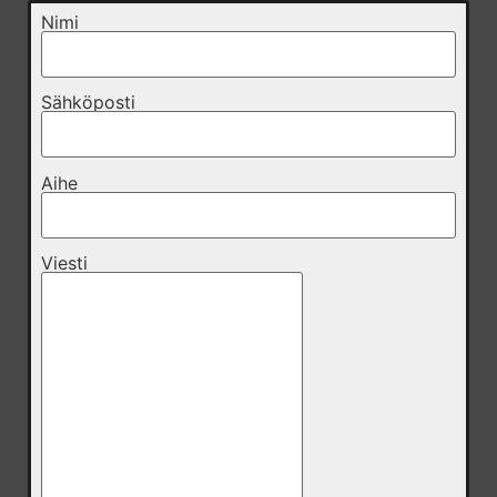
Nimi
Sähköposti
Aihe
Viesti