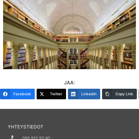
JAA:
Facebook
Twitter
LinkedIn
Copy Link
YHTEYSTIEDOT
050 512 52 92