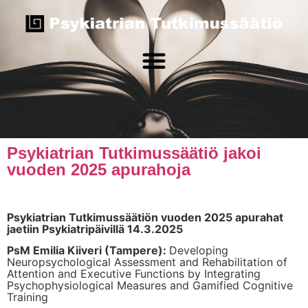
Psykiatrian Tutkimussäätiö jakoi
vuoden 2025 apurahoja
Psykiatrian Tutkimussäätiön vuoden 2025 apurahat
jaetiin Psykiatripäivillä 14.3.2025
PsM Emilia Kiiveri (Tampere):
Developing
Neuropsychological Assessment and Rehabilitation of
Attention and Executive Functions by Integrating
Psychophysiological Measures and Gamified Cognitive
Training