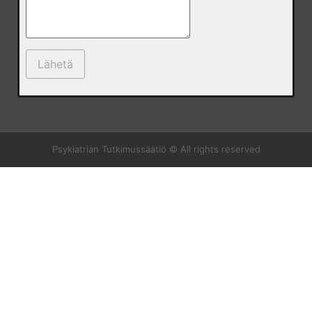
Psykiatrian Tutkimussäätiö © All rights reserved