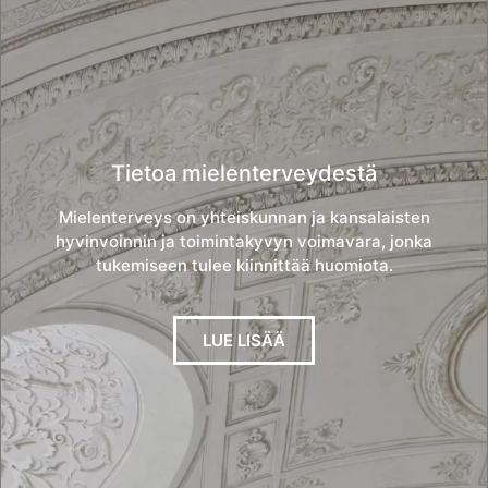
Tietoa mielenterveydestä
Mielenterveys on yhteiskunnan ja kansalaisten
hyvinvoinnin ja toimintakyvyn voimavara, jonka
tukemiseen tulee kiinnittää huomiota.
LUE LISÄÄ