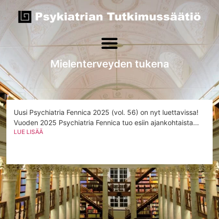
Mielenterveyden tukena
Uusi Psychiatria Fennica 2025 (vol. 56) on nyt luettavissa!
Vuoden 2025 Psychiatria Fennica tuo esiin ajankohtaista...
LUE LISÄÄ