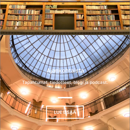
Ajankohtaista
Tapahtumat, tiedotteet, blogi ja podcast.
LUE LISÄÄ