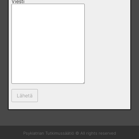
Viesti
Psykiatrian Tutkimussäätiö © All rights reserved